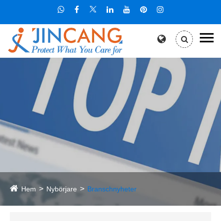
Hem
Nybörjare
Branschnyheter