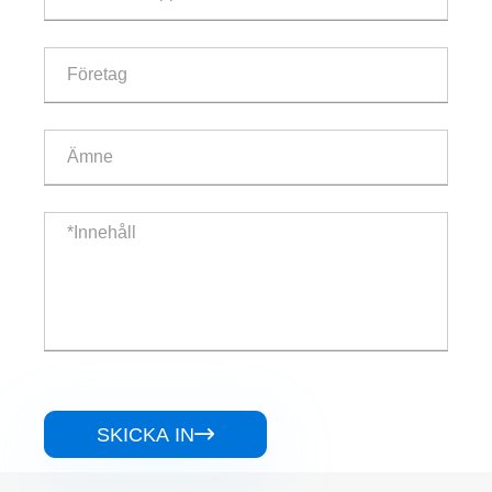
SKICKA IN
