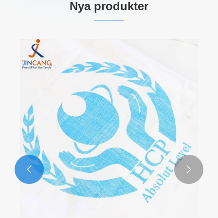
Nya produkter

