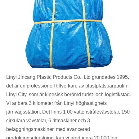
Linyi Jincang Plastic Products Co., Ltd grundades 1995,
det är en professionell tillverkare av plastplatsparpaulin i
Linyi City, som är kinesisk berömd turist- och logistikstad.
Vi är bara 3 kilometer från Linyi höghastighets
järnvägsstation. Det finns 1 00 vattenstrålevävstolar, 150
cirkulära vävstolar, 6 ritmaskiner och 3
beläggningsmaskiner, med avancerad
produktionsutrustning, kan vi producera 20 000 ton