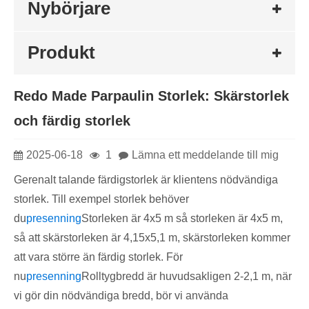
Nybörjare
Produkt
Redo Made Parpaulin Storlek: Skärstorlek
och färdig storlek
2025-06-18
1
Lämna ett meddelande till mig
Gerenalt talande färdigstorlek är klientens nödvändiga
storlek. Till exempel storlek behöver
du
presenning
Storleken är 4x5 m så storleken är 4x5 m,
så att skärstorleken är 4,15x5,1 m, skärstorleken kommer
att vara större än färdig storlek. För
nu
presenning
Rolltygbredd är huvudsakligen 2-2,1 m, när
vi gör din nödvändiga bredd, bör vi använda