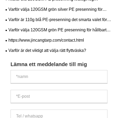
Varför välja 120GSM grön silver PE presenning för
pålitligt utomhusskydd?
Varför är 110g blå PE-presenning det smarta valet för
hållbart och kostnadseffektivt skydd?
Varför välja 120GSM grön PE presenning för hållbart
och kostnadseffektivt skydd?
https://www.jincangtarp.com/contact.html
Varför är det viktigt att välja rätt flyttväska?
Lämna ett meddelande till mig