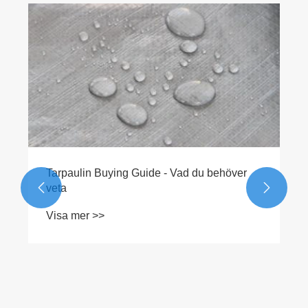
Tarpaulin Buying Guide - Vad du behöver
veta


Visa mer >>