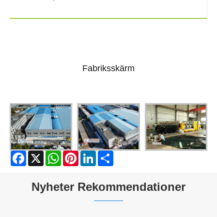
Fabriksskärm
Facebook
X
WhatsApp
Pinterest
LinkedIn
Share
Nyheter Rekommendationer