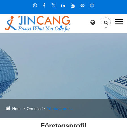
Hem
Om oss
Företagsprofil
Företagsprofil