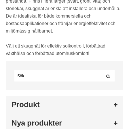
prestanda. Finns i flera färger (svart, grönt, vita) och
storlekar, skuggnät är enkla att installera och underhålla.
De är idealiska för både kommersiella och
bostadsapplikationer och främjar energieffektivitet och
miljömässig hållbarhet.
Välj ett skuggnät för effektiv solkontroll, förbättrad
växthälsa och förbättrad utomhuskomfort!
Produkt
Nya produkter