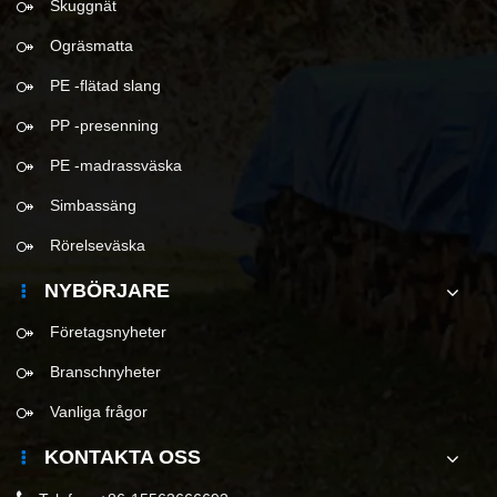
Skuggnät
Ogräsmatta
PE -flätad slang
PP -presenning
PE -madrassväska
Simbassäng
Rörelseväska
NYBÖRJARE
Företagsnyheter
Branschnyheter
Vanliga frågor
KONTAKTA OSS