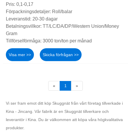
Pris: 0,1-0,17
Förpackningsdetaljer: Roll/balar
Leveranstid: 20-30 dagar
Betalningsvillkor: TT/LC/DA/DP/Western Union/Money
Gram
Tillförselförmåga: 3000 ton/ton per månad
Visa mer >>
Skicka förfrågan >>
«
1
»
Vi ser fram emot ditt köp Skuggnät från vårt företag tillverkade i
Kina - Jincang. Vår fabrik är en Skuggnät tillverkare och
leverantör i Kina. Du är välkommen att köpa våra högkvalitativa
produkter.