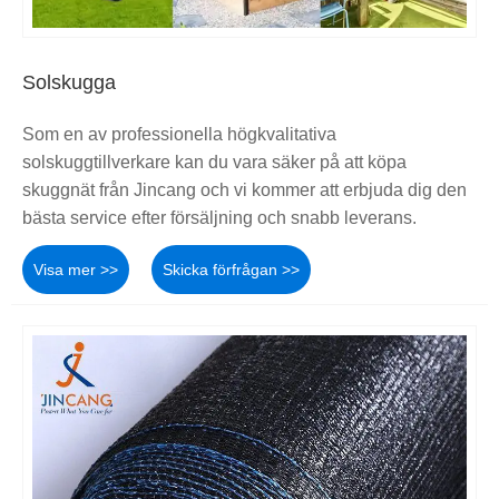
Solskugga
Som en av professionella högkvalitativa
solskuggtillverkare kan du vara säker på att köpa
skuggnät från Jincang och vi kommer att erbjuda dig den
bästa service efter försäljning och snabb leverans.
Visa mer >>
Skicka förfrågan >>