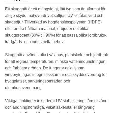
Ett skuggnät är ett mångsidigt, lätt tyg som är utformat för
att ge skydd mot överdrivet solljus, UV -strålar, vind och
skadedjur. Tillverkad av högdensitetspolyeten (HDPE)
eller andra hållbara material, erbjuder det olika
skuggprocent (30% till 90%) för att passa olika jordbruks-,
trädgårds- och industriella behov.
Skuggnät används ofta i växthus, plantskolor och jordbruk
för att reglera temperaturen, minska vattenindunstningen
och förbättra grödan. De fungerar också som
vindbrytningar, integritetsskärmar och skyddsöverdrag för
byggplatser, parkeringsområden och
utomhusevenemang.
Viktiga funktioner inkluderar UV-stabilisering, tårmotstånd
och andningsförmåga, vilket säkerställer långvarig