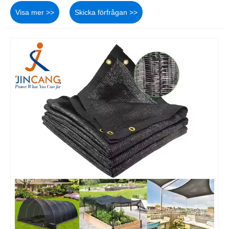
Visa mer >>
Skicka förfrågan >>