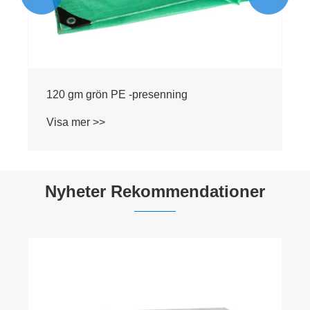
Nyheter Rekommendationer
Varför välja PE presenning för dina tunga
skyddsbehov?