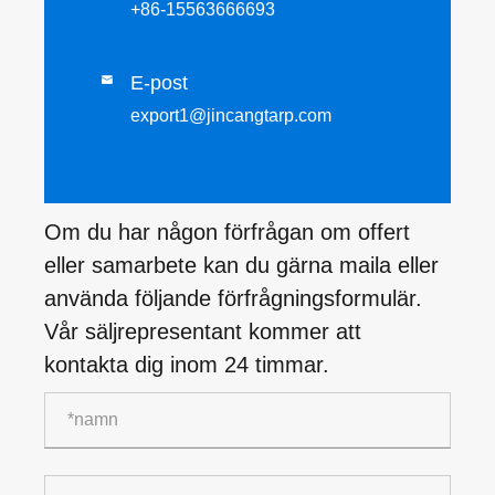
+86-15563666693
E-post

export1@jincangtarp.com
Om du har någon förfrågan om offert
eller samarbete kan du gärna maila eller
använda följande förfrågningsformulär.
Vår säljrepresentant kommer att
kontakta dig inom 24 timmar.