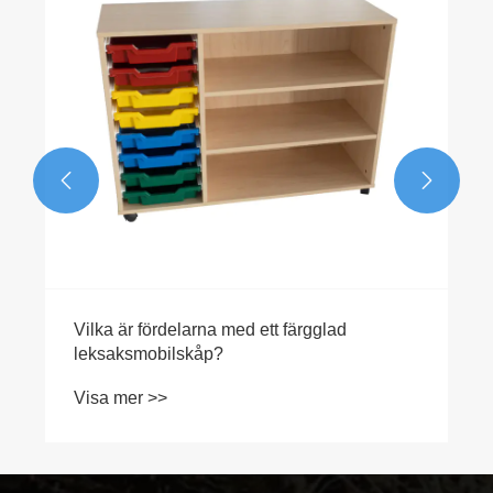
Visa mer >>

