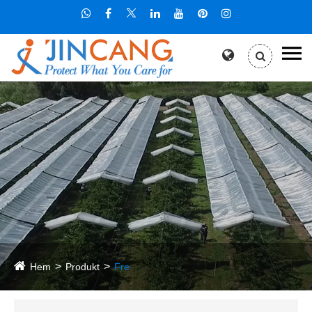
Hem
Produkt
Fre