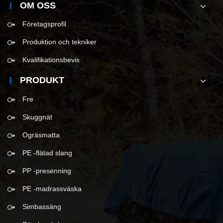
OM OSS
Företagsprofil
Produktion och tekniker
Kvalifikationsbevis
PRODUKT
Fre
Skuggnät
Ogräsmatta
PE -flätad slang
PP -presenning
PE -madrassväska
Simbassäng